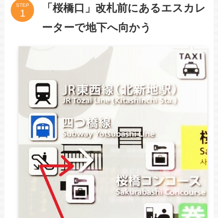
「桜橋口」改札前にあるエスカレ
STEP
ーターで地下へ向かう