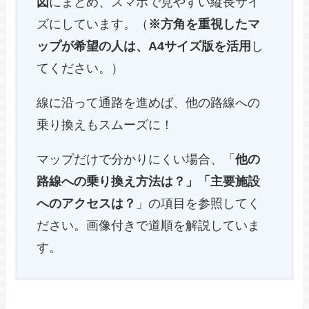
図
にまとめ、スマホで見やすい縦長サイ
ズにしています。（
※方角を重視したマ
ップが希望の人は、A4サイズ版を活用
し
てください。）
線に沿って通路を進めば、他の路線への
乗り換えもスムーズに！
マップだけで分かりにくい場合、「
他の
路線への乗り換え方法は？」「主要施設
へのアクセスは？
」の項目を参照してく
ださい。画像付きで道順を解説していま
す。