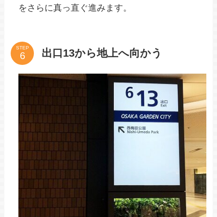
をさらに真っ直ぐ進みます。
STEP
出口13から地上へ向かう