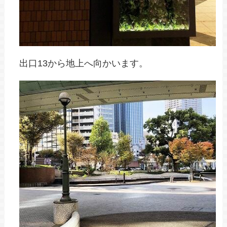
出口13から地上へ向かいます。