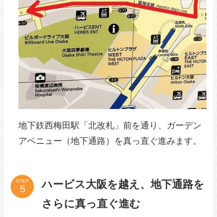
地下鉄西梅田駅「北改札」前を通り、ガーデン
アベニュー（地下通路）を真っ直ぐ進みます。
ハービス大阪を越え、地下通路を
STEP
さらに真っ直ぐ進む