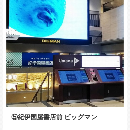
⑤紀伊国屋書店前 ビッグマン