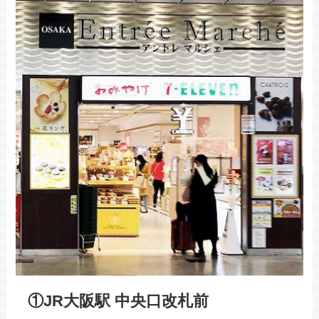
①JR大阪駅 中央口改札前