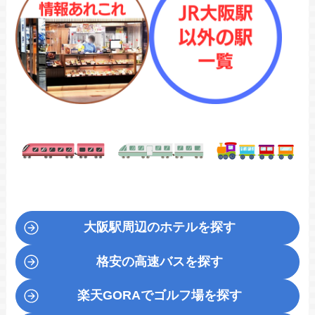
大阪駅周辺のホテルを探す
格安の高速バスを探す
楽天GORA
でゴルフ場を探す