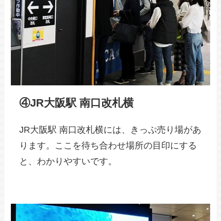
④JR大阪駅 南口改札横
JR大阪駅 南口改札横には、きっぷ売り場があ
ります。ここを待ち合わせ場所の目印にする
と、わかりやすいです。