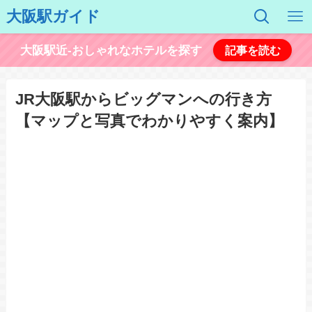
大阪駅ガイド
大阪駅近-おしゃれなホテルを探す
記事を読む
JR大阪駅からビッグマンへの行き方
【マップと写真でわかりやすく案内】