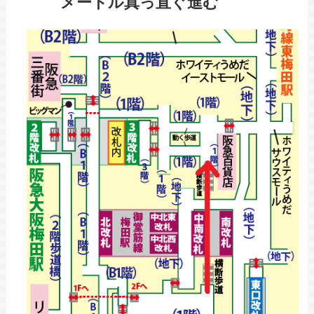
メートル真っ直ぐ進む