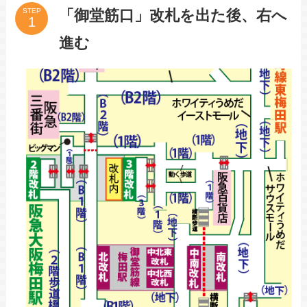
「御堂筋口」改札を出た後、右へ
STEP
進む