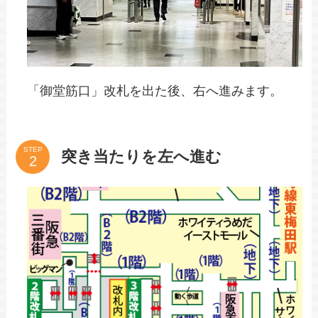
「御堂筋口」改札を出た後、右へ進みます。
STEP
突き当たりを左へ進む