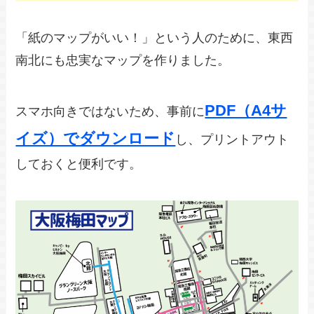
「紙のマップがいい！」という人のために、東西
南北にも忠実なマップを作りました。
PDF（A4サ
スマホ向きではないため、事前に
イズ）でダウンロード
し、プリントアウト
しておくと便利です。