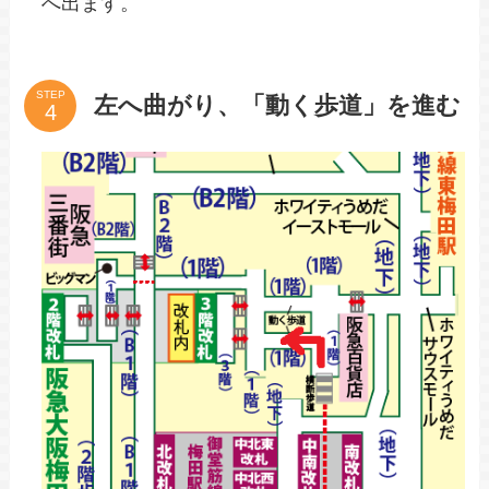
へ出ます。
STEP
左へ曲がり、「動く歩道」を進む