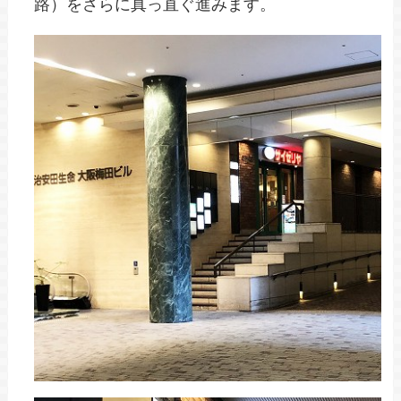
路）をさらに真っ直ぐ進みます。