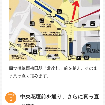
四つ橋線西梅田駅「北改札」前を越え、そのま
ま真っ直ぐ進みます。
中央花壇前を通り、さらに真っ直
STEP