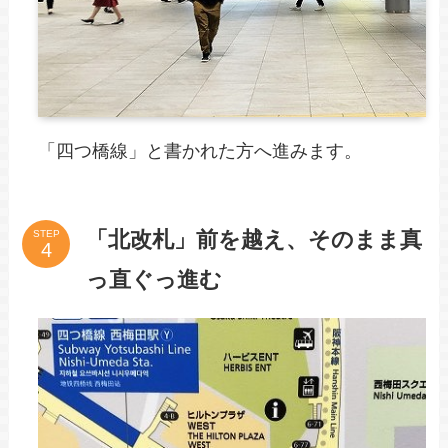
「四つ橋線」と書かれた方へ進みます。
「北改札」前を越え、そのまま真
STEP
っ直ぐっ進む