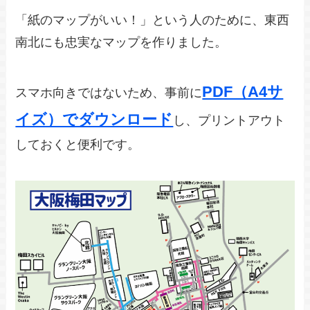
「紙のマップがいい！」という人のために、東西
南北にも忠実なマップを作りました。
PDF（A4サ
スマホ向きではないため、事前に
イズ）でダウンロード
し、プリントアウト
しておくと便利です。