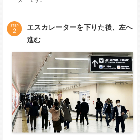
エスカレーターを下りた後、左へ
STEP
進む