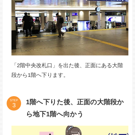
「2階中央改札口」を出た後、正面にある大階
段から1階へ下ります。
1階へ下りた後、正面の大階段か
STEP
ら地下1階へ向かう