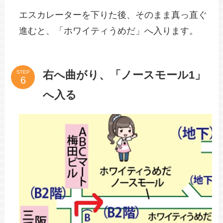
エスカレーターを下りた後、そのまま真っ直ぐ
進むと、「ホワイティうめだ」へ入ります。
右へ曲がり、「ノースモール1」
STEP
へ入る