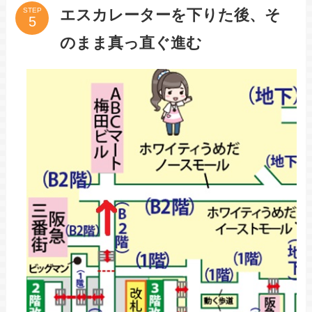
エスカレーターを下りた後、そ
STEP
のまま真っ直ぐ進む