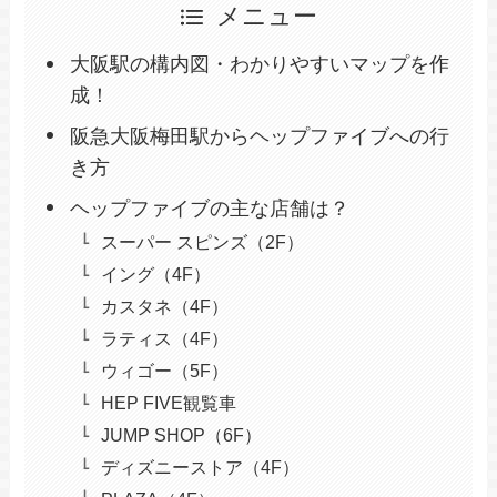
メニュー
大阪駅の構内図・わかりやすいマップを作
成！
阪急大阪梅田駅からヘップファイブへの行
き方
ヘップファイブの主な店舗は？
スーパー スピンズ（2F）
イング（4F）
カスタネ（4F）
ラティス（4F）
ウィゴー（5F）
HEP FIVE観覧車
JUMP SHOP（6F）
ディズニーストア（4F）