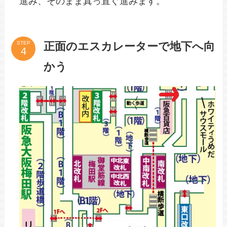
進み、そのまま真っ直ぐ進みます。
正面のエスカレーターで地下へ向
STEP
かう