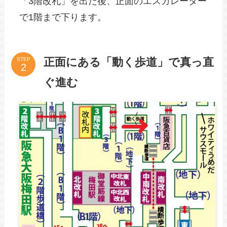
「3階改札」を出た後、正面のエスカレーター
で1階まで下ります。
正面にある「動く歩道」で真っ直
STEP
ぐ進む