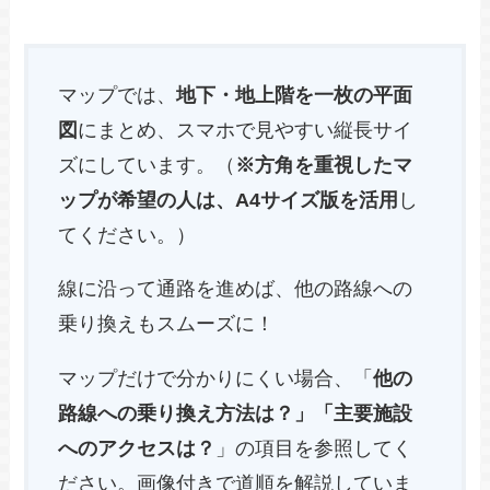
マップでは、
地下・地上階を一枚の平面
図
にまとめ、スマホで見やすい縦長サイ
ズにしています。（
※方角を重視したマ
ップが希望の人は、A4サイズ版を活用
し
てください。）
線に沿って通路を進めば、他の路線への
乗り換えもスムーズに！
マップだけで分かりにくい場合、「
他の
路線への乗り換え方法は？」「主要施設
へのアクセスは？
」の項目を参照してく
ださい。画像付きで道順を解説していま