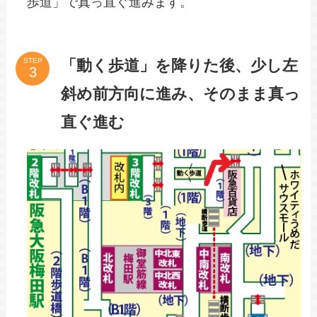
歩道」で真っ直ぐ進みます。
「動く歩道」を降りた後、少し左
STEP
斜め前方向に進み、そのまま真っ
直ぐ進む