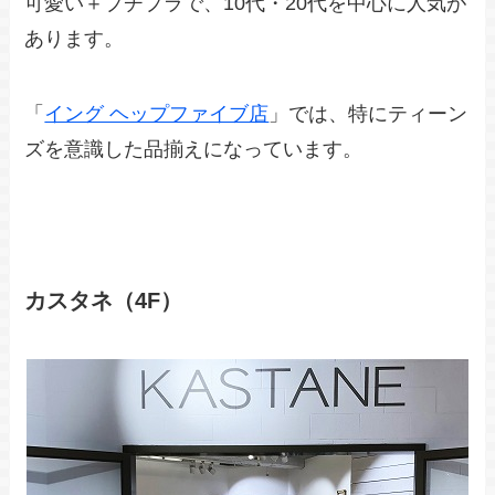
可愛い＋プチプラで、10代・20代を中心に人気が
あります。
「
イング ヘップファイブ店
」では、特にティーン
ズを意識した品揃えになっています。
カスタネ（4F）