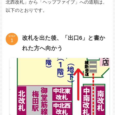
北西改札」から「ヘップファイブ」への道順は、
以下のとおりです。
改札を出た後、「出口6」と書か
STEP
れた方へ向かう