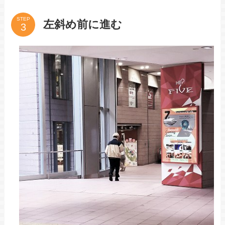
STEP
左斜め前に進む