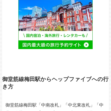
御堂筋線梅田駅からヘップファイブへの行
き方
御堂筋線梅田駅「中南改札」「中北東改札」「中