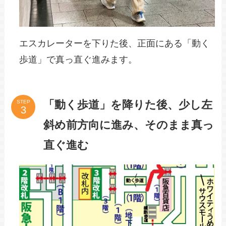
エスカレーターを下りた後、正面にある「動く
歩道」で真っ直ぐ進みます。
「動く歩道」を降りた後、少し左
STEP
斜め前方向に進み、そのまま真っ
直ぐ進む