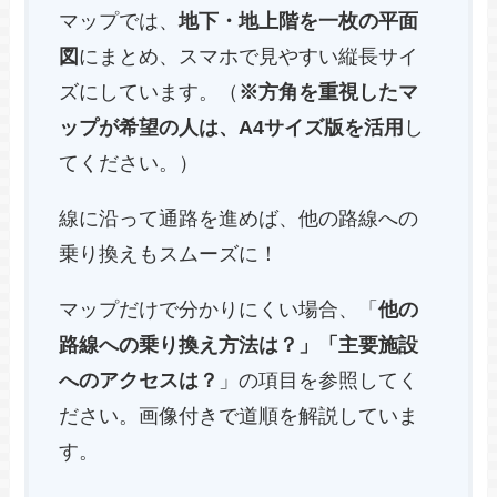
マップでは、
地下・地上階を一枚の平面
図
にまとめ、スマホで見やすい縦長サイ
ズにしています。（
※方角を重視したマ
ップが希望の人は、A4サイズ版を活用
し
てください。）
線に沿って通路を進めば、他の路線への
乗り換えもスムーズに！
マップだけで分かりにくい場合、「
他の
路線への乗り換え方法は？」「主要施設
へのアクセスは？
」の項目を参照してく
ださい。画像付きで道順を解説していま
す。