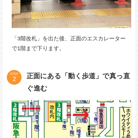
「3階改札」を出た後、正面のエスカレーター
で1階まで下ります。
正面にある「動く歩道」で真っ直
STEP
ぐ進む