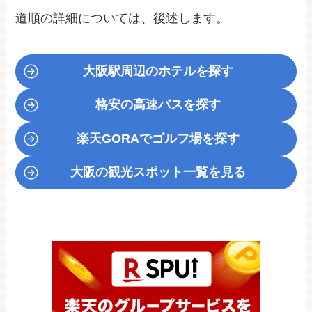
道順の詳細については、後述します。
大阪駅周辺のホテルを探す
格安の高速バスを探す
楽天GORA
でゴルフ場を探す
大阪の観光スポット一覧を見る