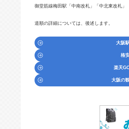
御堂筋線梅田駅「中南改札」「中北東改札」
道順の詳細については、後述します。
大阪
格
楽天GO
大阪の