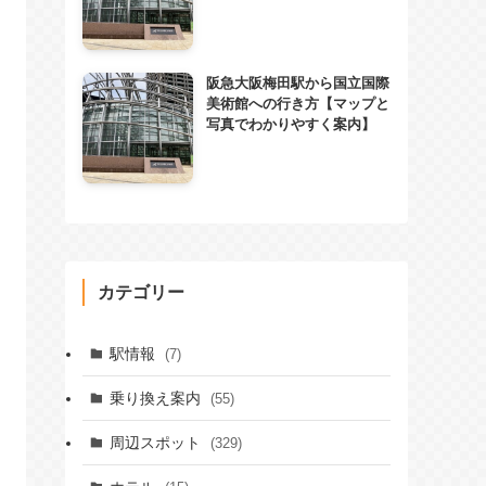
阪急大阪梅田駅から国立国際
美術館への行き方【マップと
写真でわかりやすく案内】
カテゴリー
駅情報
(7)
乗り換え案内
(55)
周辺スポット
(329)