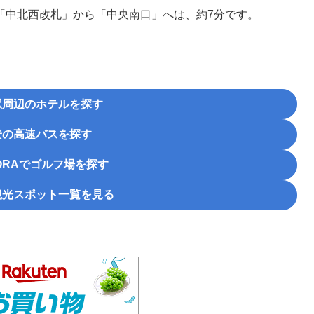
「中北西改札」から「中央南口」へは、約7分です。
駅周辺のホテルを探す
安の高速バスを探す
RA
でゴルフ場を探す
観光スポット一覧を見る