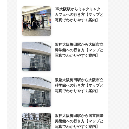
JR大阪駅からミャクミャク
カフェへの行き方【マップと
写真でわかりやすく案内】
阪神大阪梅田駅から大阪市立
科学館への行き方【マップと
写真でわかりやすく案内】
阪急大阪梅田駅から大阪市立
科学館への行き方【マップと
写真でわかりやすく案内】
阪神大阪梅田駅から国立国際
美術館への行き方【マップと
写真でわかりやすく案内】