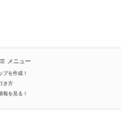
メニュー
ップを作成！
行き方
情報を見る！