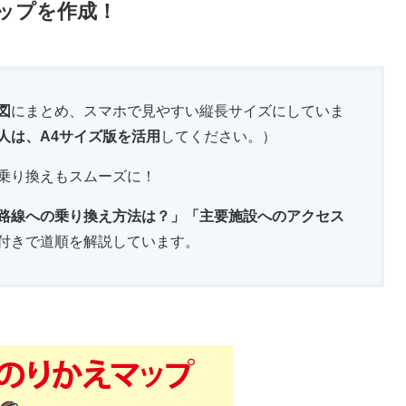
ップを作成！
図
にまとめ、スマホで見やすい縦長サイズにしていま
人は、A4サイズ版を活用
してください。）
乗り換えもスムーズに！
路線への乗り換え方法は？」「主要施設へのアクセス
付きで道順を解説しています。