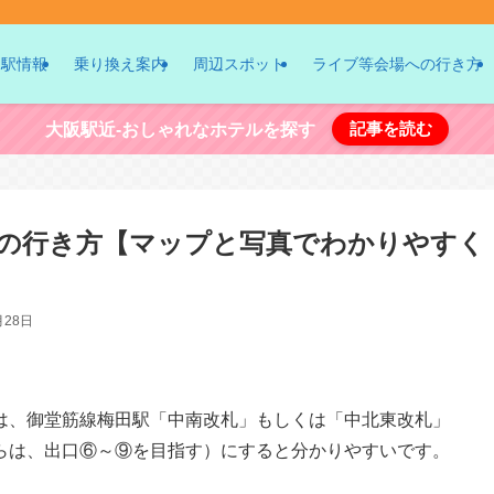
駅情報
乗り換え案内
周辺スポット
ライブ等会場への行き方
記事を読む
大阪駅近-おしゃれなホテルを探す
の行き方【マップと写真でわかりやすく
月28日
は、御堂筋線梅田駅「中南改札」もしくは「中北東改札」
らは、出口⑥～⑨を目指す）にすると分かりやすいです。