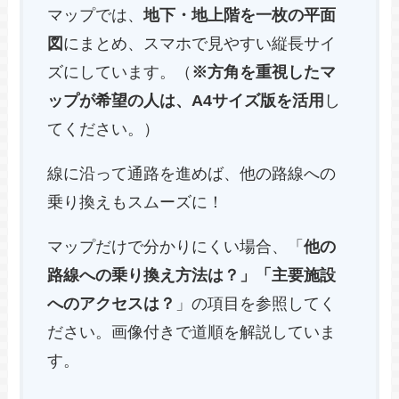
マップでは、
地下・地上階を一枚の平面
図
にまとめ、スマホで見やすい縦長サイ
ズにしています。（
※方角を重視したマ
ップが希望の人は、A4サイズ版を活用
し
てください。）
線に沿って通路を進めば、他の路線への
乗り換えもスムーズに！
マップだけで分かりにくい場合、「
他の
路線への乗り換え方法は？」「主要施設
へのアクセスは？
」の項目を参照してく
ださい。画像付きで道順を解説していま
す。