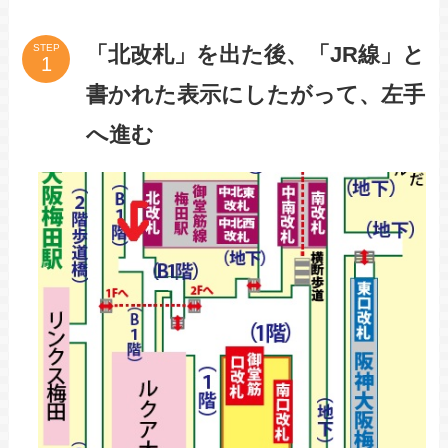
「北改札」を出た後、「JR線」と
STEP
書かれた表示にしたがって、左手
へ進む