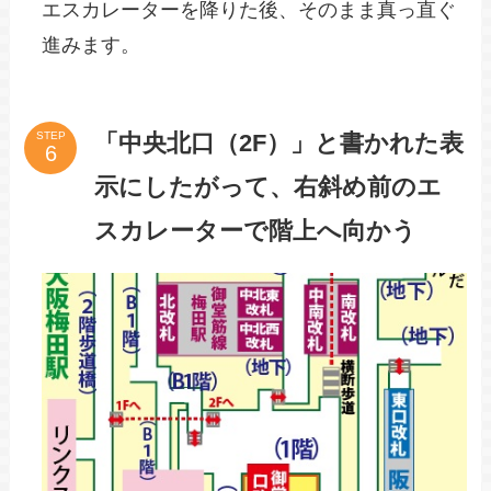
エスカレーターを降りた後、そのまま真っ直ぐ
進みます。
「中央北口（2F）」と書かれた表
STEP
示にしたがって、右斜め前のエ
スカレーターで階上へ向かう