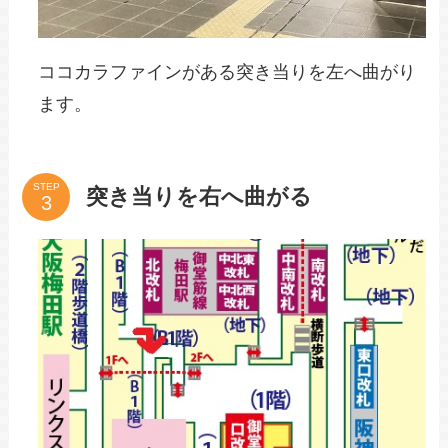
ココカラファインがある突き当りを左へ曲がり
ます。
STEP
突き当りを右へ曲がる