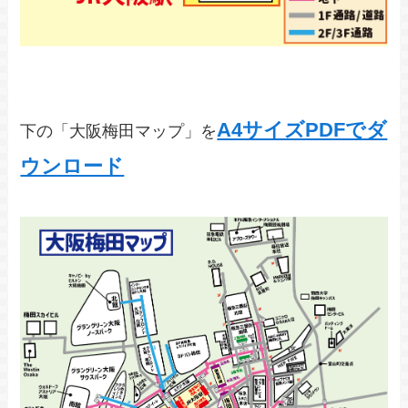
A4サイズPDFでダ
下の「大阪梅田マップ」を
ウンロード