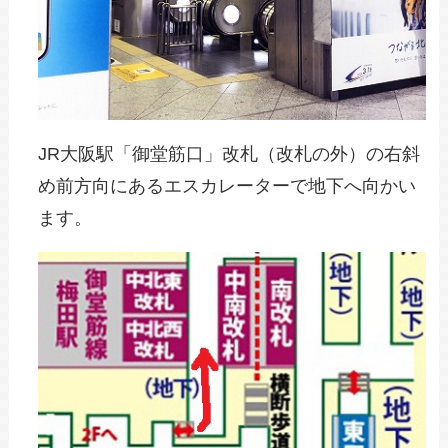
JR大阪駅「御堂筋口」改札（改札の外）の右斜
め前方向にあるエスカレーターで地下へ向かい
ます。