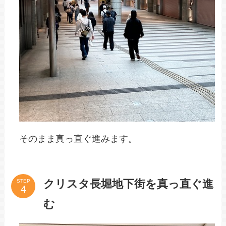
そのまま真っ直ぐ進みます。
クリスタ長堀地下街を真っ直ぐ進
STEP
む