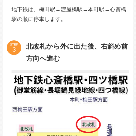
地下鉄は、梅田駅→淀屋橋駅→本町駅→心斎橋
駅の順に停車します。
北改札から外に出た後、右斜め前
STEP
方向へ進む