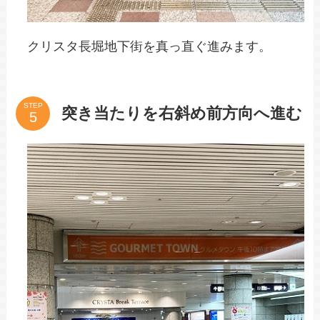
クリスタ長堀地下街を真っ直ぐ進みます。
STEP
突き当たりを右斜め前方向へ進む