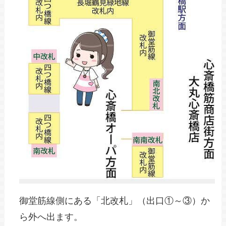
御堂筋線側にある「北改札」（出口①～③）か
ら外へ出ます。