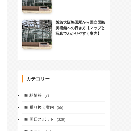
阪急大阪梅田駅から国立国際
美術館への行き方【マップと
写真でわかりやすく案内】
カテゴリー
駅情報
(7)
乗り換え案内
(55)
周辺スポット
(329)