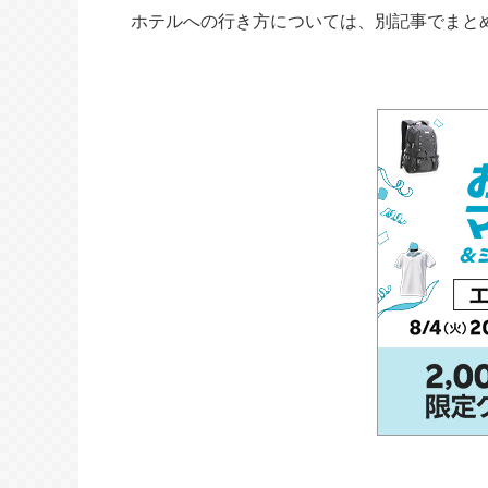
ホテルへの行き方については、別記事でまと