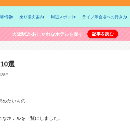
駅情報
乗り換え案内
周辺スポット
ライブ等会場への行き方
記事を読む
大阪駅近-おしゃれなホテルを探す
10選
月28日
求めたいもの。
れなホテルを一覧にしました。