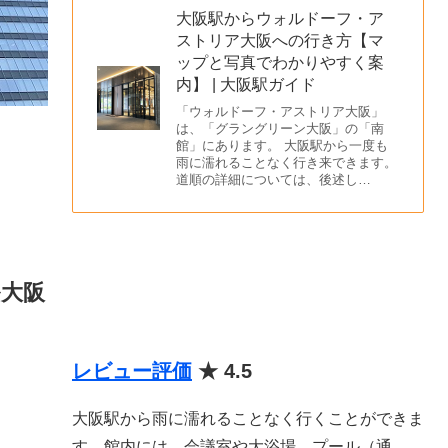
大阪駅からウォルドーフ・ア
ストリア大阪への行き方【マ
ップと写真でわかりやすく案
内】 | 大阪駅ガイド
「ウォルドーフ・アストリア大阪」
は、「グラングリーン大阪」の「南
館」にあります。 大阪駅から一度も
雨に濡れることなく行き来できます。
道順の詳細については、後述し…
ル大阪
レビュー評価
★ 4.5
大阪駅から雨に濡れることなく行くことができま
す。館内には、会議室や大浴場、プール（通