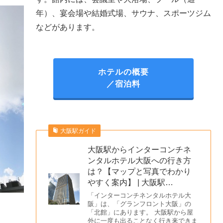
年）、宴会場や結婚式場、サウナ、スポーツジム
などがあります。
ホテルの概要
／宿泊料
大阪駅ガイド
大阪駅からインターコンチネ
ンタルホテル大阪への行き方
は？【マップと写真でわかり
やすく案内】 | 大阪駅…
「インターコンチネンタルホテル大
阪」は、「グランフロント大阪」の
「北館」にあります。 大阪駅から屋
外に一度も出ることなく行き来できま