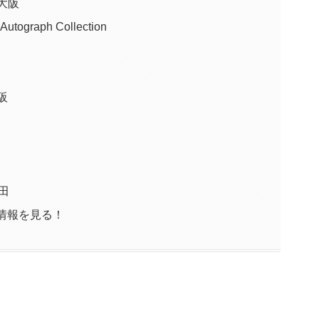
大阪
utograph Collection
阪
梅田
情報を見る！