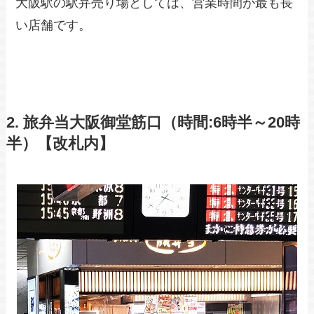
大阪駅の駅弁売り場としては、営業時間が最も長
い店舗です。
2. 旅弁当大阪御堂筋口（時間:6時半～20時
半）【改札内】