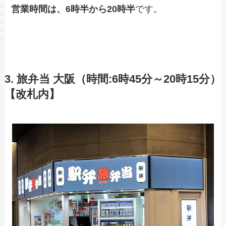
営業時間は、6時半から20時半
です。
3. 旅弁当 大阪（時間:
6時45分～20時15分）
【改札内】