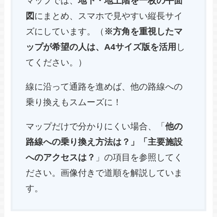
マップでは、
地下・地上階を一枚の平面
図
にまとめ、スマホで見やすい縦長サイ
ズにしています。（
※方角を重視したマ
ップが希望の人は、A4サイズ版を活用
し
てください。）
線に沿って通路を進めば、他の路線への
乗り換えもスムーズに！
マップだけで分かりにくい場合、「
他の
路線への乗り換え方法は？」「主要施設
へのアクセスは？
」の項目を参照してく
ださい。画像付きで道順を解説していま
す。