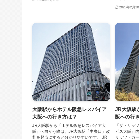
2026年2月2
大阪駅からホテル阪急レスパイア
JR大阪駅
大阪への行き方は？
阪への行
JR大阪駅から「ホテル阪急レスパイア大
「ザ・リッ
阪」へ向かう際は、JR大阪駅「中央口」改
ビス大阪」内
札を起点にすると分かりやすいです。 JR
リッツ・カ