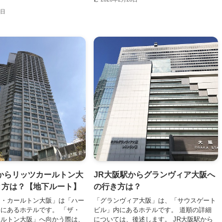
8日
からリッツカールトン大
JR大阪駅からグランヴィア大阪へ
き方は？【地下ルート】
の行き方は？
ツ・カールトン大阪」は「ハー
「グランヴィア大阪」は、「サウスゲート
にあるホテルです。 「ザ・
ビル」内にあるホテルです。 道順の詳細
ールトン大阪」へ向かう際は、
については、後述します。 JR大阪駅から