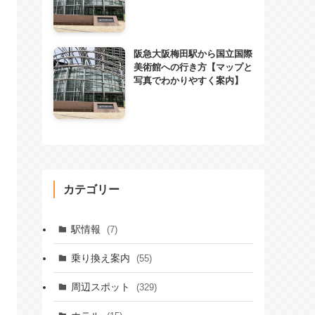
阪急大阪梅田駅から国立国際
美術館への行き方【マップと
写真でわかりやすく案内】
カテゴリー
駅情報
(7)
乗り換え案内
(55)
周辺スポット
(329)