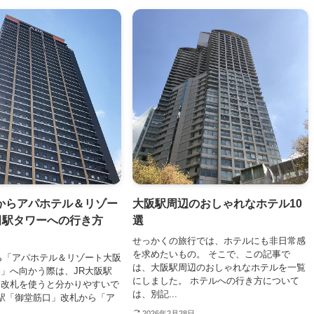
からアパホテル＆リゾー
大阪駅周辺のおしゃれなホテル10
田駅タワーへの行き方
選
せっかくの旅行では、ホテルにも非日常感
を求めたいもの。 そこで、この記事で
ら「アパホテル＆リゾート大阪
は、大阪駅周辺のおしゃれなホテルを一覧
」へ向かう際は、JR大阪駅
にしました。 ホテルへの行き方について
」改札を使うと分かりやすいで
は、別記...
阪駅「御堂筋口」改札から「ア
2026年2月28日