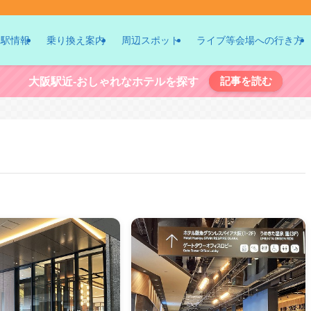
駅情報
乗り換え案内
周辺スポット
ライブ等会場への行き方
記事を読む
大阪駅近-おしゃれなホテルを探す