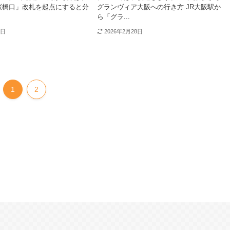
桜橋口」改札を起点にすると分
グランヴィア大阪への行き方 JR大阪駅か
ら「グラ...
8日
2026年2月28日
1
2