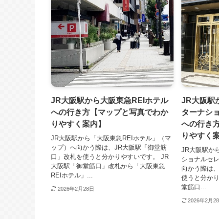
JR大阪駅から大阪東急REIホテル
JR大阪駅
への行き方【マップと写真でわか
ターナシ
りやすく案内】
への行き
りやすく
JR大阪駅から「大阪東急REIホテル」（マ
ップ）へ向かう際は、JR大阪駅「御堂筋
JR大阪駅か
口」改札を使うと分かりやすいです。 JR
ショナルセ
大阪駅「御堂筋口」改札から「大阪東急
向かう際は、
REIホテル」...
使うと分かり
堂筋口...
2026年2月28日
2026年2月2