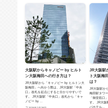
大阪駅からキャノピー by ヒルト
JR大阪駅
ン大阪梅田への行き方は？
ト大阪梅
は？
JR大阪駅から「キャノピー by ヒルトン大
阪梅田」へ向かう際は、JR大阪駅「中央
JR大阪駅か
口」改札を起点にすると分かりやすいで
梅田駅タワー
す。 JR大阪駅「中央口」改札から「キャ
「御堂筋口
ノピー by ...
す。 JR大
パホテル...
2026年2月28日