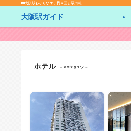
🚃大阪駅わかりやすい構内図と駅情報
大阪駅ガイド
ホテル
– category –