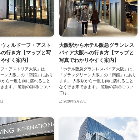
らウォルドーフ・アスト
大阪駅からホテル阪急グランレス
への行き方【マップと写
パイア大阪への行き方【マップと
りやすく案内】
写真でわかりやすく案内】
ーフ・アストリア大阪」は、
「ホテル阪急グランレスパイア大阪」は、
リーン大阪」の「南館」にあり
「グラングリーン大阪」の「南館」にあり
駅から一度も雨に濡れること
ます。 大阪駅から一度も雨に濡れること
きます。 道順の詳細につい
なく行き来できます。 道順の詳細につい
ては、...
8日
2026年2月28日