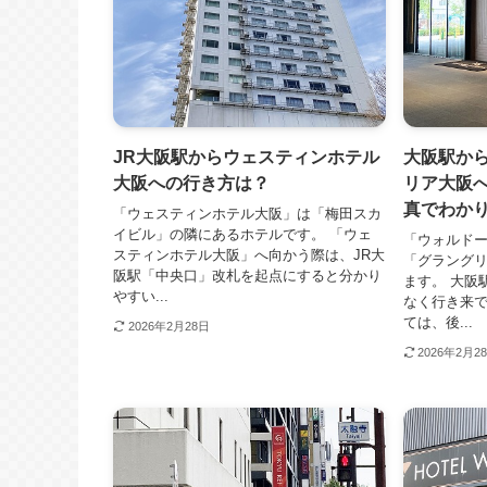
JR大阪駅からウェスティンホテル
大阪駅か
大阪への行き方は？
リア大阪
真でわか
「ウェスティンホテル大阪」は「梅田スカ
イビル」の隣にあるホテルです。 「ウェ
「ウォルド
スティンホテル大阪」へ向かう際は、JR大
「グラング
阪駅「中央口」改札を起点にすると分かり
ます。 大阪
やすい...
なく行き来で
ては、後...
2026年2月28日
2026年2月2