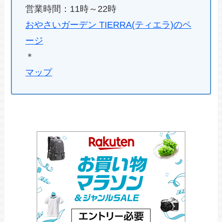
営業時間：11時～22時
おやさいガーデン TIERRA(ティエラ)のペ
ージ
＊
マップ