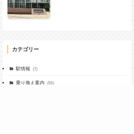
カテゴリー
駅情報
(7)
乗り換え案内
(55)
周辺スポット
(329)
ホテル
(15)
グルメ
(32)