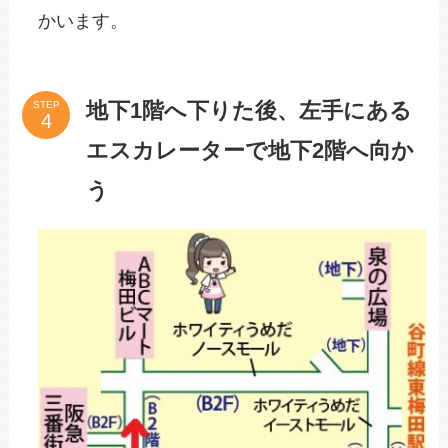
かいます。
地下1階へ下りた後、左手にある
STEP
エスカレーターで地下2階へ向か
う