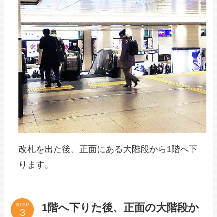
改札を出た後、正面にある大階段から1階へ下
ります。
1階へ下りた後、正面の大階段か
STEP