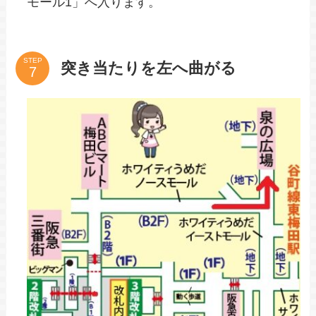
モール1」へ入ります。
STEP
突き当たりを左へ曲がる