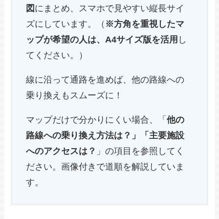
図
にまとめ、スマホで見やすい縦長サイ
ズにしています。（
※方角を重視したマ
ップが希望の人は、A4サイズ版を活用
し
てください。）
線に沿って通路を進めば、他の路線への
乗り換えもスムーズに！
マップだけで分かりにくい場合、「
他の
路線への乗り換え方法は？」「主要施設
へのアクセスは？
」の項目を参照してく
ださい。画像付きで道順を解説していま
す。