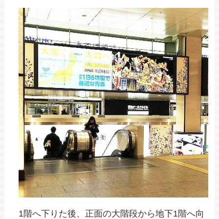
1階へ下りた後、正面の大階段から地下1階へ向