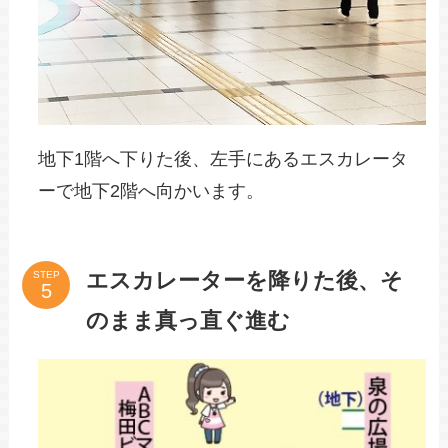
地下1階へ下りた後、左手にあるエスカレータ
ーで地下2階へ向かいます。
エスカレーターを降りた後、そ
STEP
のまま真っ直ぐ進む