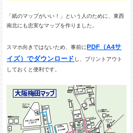
「紙のマップがいい！」という人のために、東西
南北にも忠実なマップを作りました。
PDF（A4サ
スマホ向きではないため、事前に
イズ）でダウンロード
し、プリントアウト
しておくと便利です。