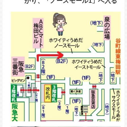
がり、「ノースモール1」へ入る