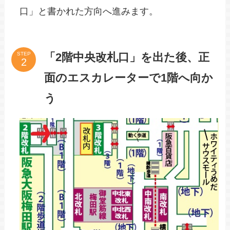
プラットホームから「2階中央改
STEP
札口」へ向かう