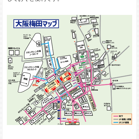
「紙のマップがいい！」という人のために、東西
南北にも忠実なマップを作りました。
PDF（A4サ
スマホ向きではないため、事前に
イズ）でダウンロード
し、プリントアウト
しておくと便利です。