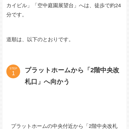
阪急大阪梅田駅から梅田スカイビル／空中
庭園展望台への行き方
阪急大阪梅田駅から「梅田スカイビル」「空中庭
園展望台」へ向かう際は、阪急大阪梅田駅「2階
中央改札口」を起点にすると分かりやすいです。
阪急大阪梅田駅「2階中央改札口」から「梅田ス
カイビル」「空中庭園展望台」へは、徒歩で約24
分です。
道順は、以下のとおりです。