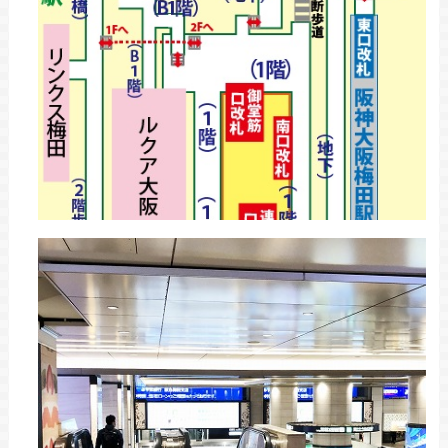
プラットホームの中央付近から「2階中央改札
口」と書かれた方向へ進みます。
「2階中央改札口」を出た後、正
STEP
面のエスカレーターで1階へ向か