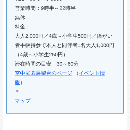
営業時間：9時半～22時半
無休
料金：
大人2,000円／4歳～小学生500円／障がい
者手帳持参で本人と同伴者1名大人1,000円
（4歳～小学生250円）
滞在時間の目安：30～60分
空中庭園展望台のページ
（
イベント情
報
）
＊
マップ