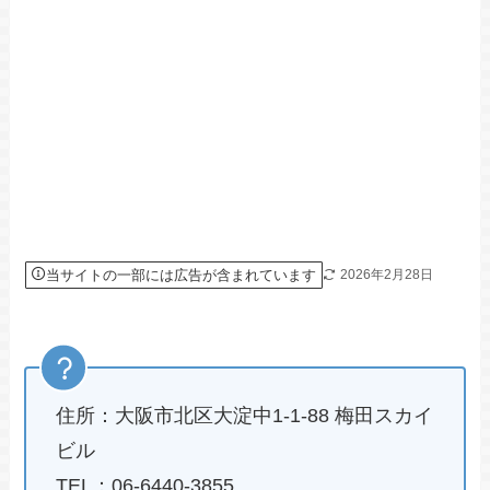
当サイトの一部には広告が含まれています
2026年2月28日
住所：大阪市北区大淀中1-1-88 梅田スカイ
ビル
TEL：06-6440-3855