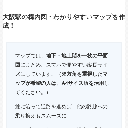
庭園展望台への行き方
空中庭園展望台
絹谷幸二 天空美術館
空中庭園展望台
絹谷幸二 天空美術館
大阪駅ガイド：さらに詳しい周辺情報を見
る！
大阪駅の構内図・わかりやすいマップを作
成！