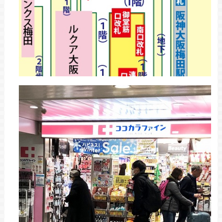
御堂筋線「北改札」前を通り、さらに真っ直ぐ
進みます。
STEP
突き当たりを左へ進む