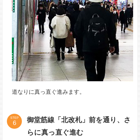
（右手）へ進みます。
STEP
道なりに真っ直ぐ進む