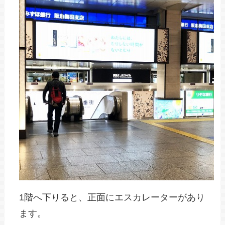
阪急大阪梅田駅「2階中央改札口」を出た後、
正面のエスカレーターで1階へ向かいます。
正面のエスカレーターで地下へ向
STEP
かう