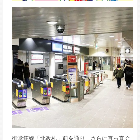
道なりに真っ直ぐ進みます。
御堂筋線「北改札」前を通り、さ
STEP
らに真っ直ぐ進む