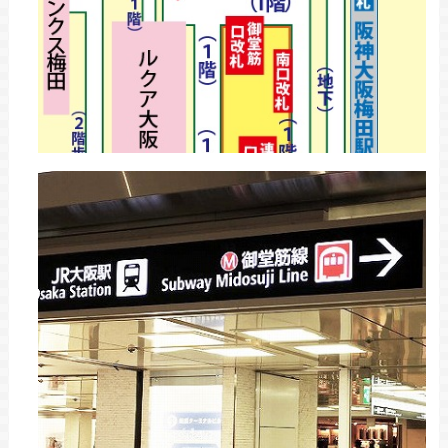
1階へ下りると、正面にエスカレーターがあり
ます。
このエスカレーターで地下へ向かいます。
STEP
地下へ下りた後、右手へ進む