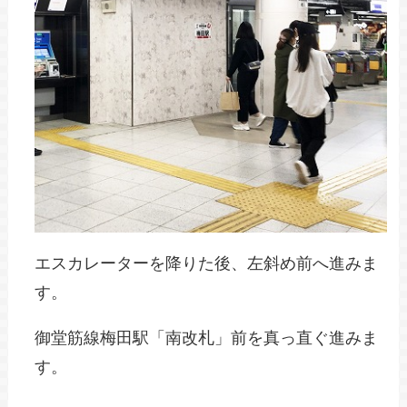
エスカレーターを降りた後、左斜め前へ進みま
す。
御堂筋線梅田駅「南改札」前を真っ直ぐ進みま
す。