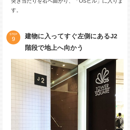
突き当たりを右へ曲がり、「OSビル」に入りま
す。
建物に入ってすぐ左側にあるJ2
STEP
階段で地上へ向かう