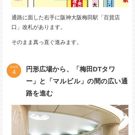
通路に面した右手に阪神大阪梅田駅「百貨店
口」改札があります。
そのまま真っ直ぐ進みます。
円形広場から、「梅田DTタワ
STEP
ー」と「マルビル」の間の広い通
路を進む