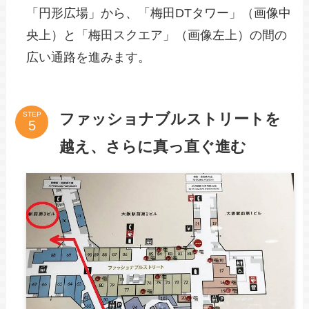
「円形広場」から、「梅田DTタワー」（画像中
央上）と「梅田スクエア」（画像左上）の間の
広い通路を進みます。
ファッショナブルストリートを
STEP
越え、さらに真っ直ぐ進む