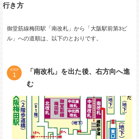
行き方
御堂筋線梅田駅「南改札」から「大阪駅前第3ビ
ル」への道順は、以下のとおりです。
「南改札」を出た後、右方向へ進
STEP
む