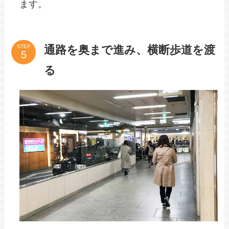
ます。
通路を奥まで進み、横断歩道を渡
STEP
る