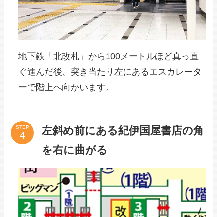
地下鉄「北改札」から100メートルほど真っ直
ぐ進んだ後、突き当たり左にあるエスカレータ
ーで階上へ向かいます。
左斜め前にある紀伊国屋書店の角
STEP
を右に曲がる