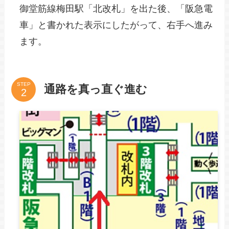
御堂筋線梅田駅「北改札」を出た後、「阪急電
車」と書かれた表示にしたがって、右手へ進み
ます。
STEP
通路を真っ直ぐ進む