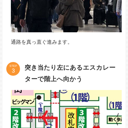
通路を真っ直ぐ進みます。
突き当たり左にあるエスカレー
STEP
ターで階上へ向かう