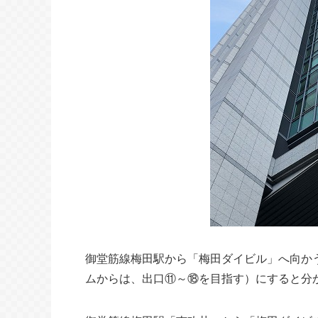
御堂筋線梅田駅から「梅田ダイビル」へ向か
ムからは、出口⑪～⑱を目指す）にすると分