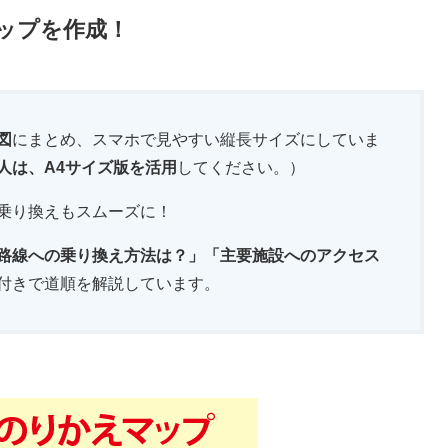
ップを作成！
図
にまとめ、スマホで見やすい縦長サイズにしていま
人は、A4サイズ版を活用
してください。）
乗り換えもスムーズに！
路線への乗り換え方法は？」「主要施設へのアクセス
付きで道順を解説しています。