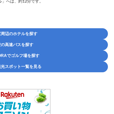
」へは、約12分です。
駅周辺のホテルを探す
安の高速バスを探す
RA
でゴルフ場を探す
観光スポット一覧を見る