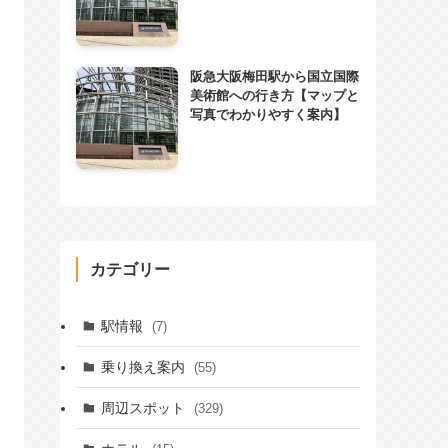
阪急大阪梅田駅から国立国際
美術館への行き方【マップと
写真でわかりやすく案内】
カテゴリー
駅情報
(7)
乗り換え案内
(55)
周辺スポット
(329)