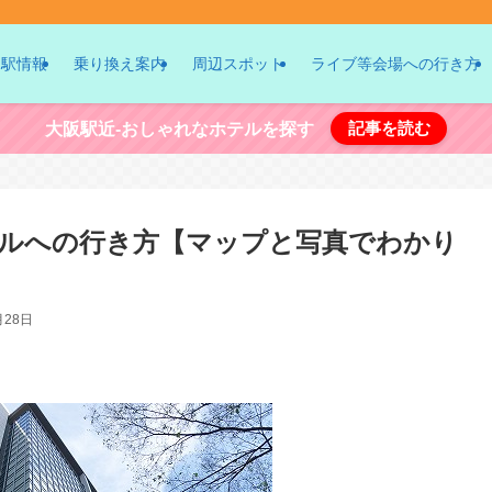
駅情報
乗り換え案内
周辺スポット
ライブ等会場への行き方
記事を読む
大阪駅近-おしゃれなホテルを探す
ルへの行き方【マップと写真でわかり
月28日