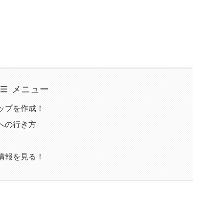
メニュー
ップを作成！
への行き方
情報を見る！