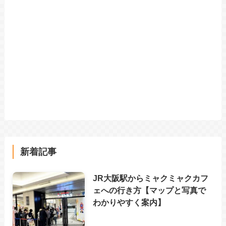
新着記事
JR大阪駅からミャクミャクカフ
ェへの行き方【マップと写真で
わかりやすく案内】