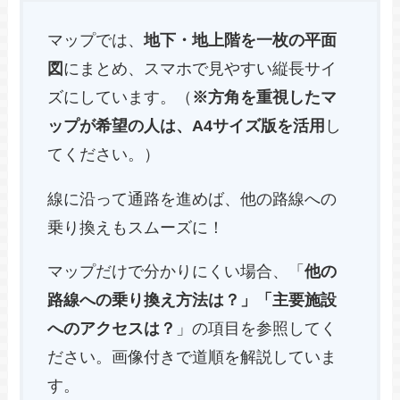
マップでは、
地下・地上階を一枚の平面
図
にまとめ、スマホで見やすい縦長サイ
ズにしています。（
※方角を重視したマ
ップが希望の人は、A4サイズ版を活用
し
てください。）
線に沿って通路を進めば、他の路線への
乗り換えもスムーズに！
マップだけで分かりにくい場合、「
他の
路線への乗り換え方法は？」「主要施設
へのアクセスは？
」の項目を参照してく
ださい。画像付きで道順を解説していま
す。