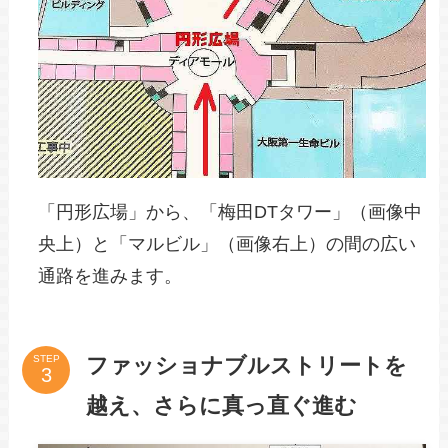
「円形広場」から、「梅田DTタワー」（画像中
央上）と「マルビル」（画像右上）の間の広い
通路を進みます。
ファッショナブルストリートを
STEP
越え、さらに真っ直ぐ進む