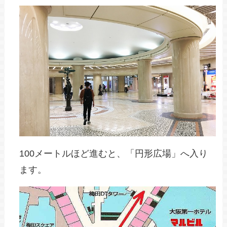
100メートルほど進むと、「円形広場」へ入り
ます。