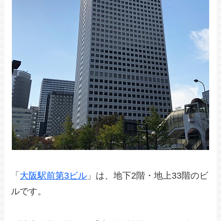
「
大阪駅前第3ビル
」は、地下2階・地上33階のビ
ルです。