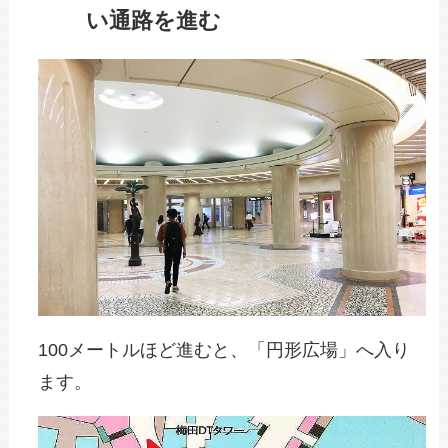
い通路を進む
100メートルほど進むと、「円形広場」へ入り
ます。