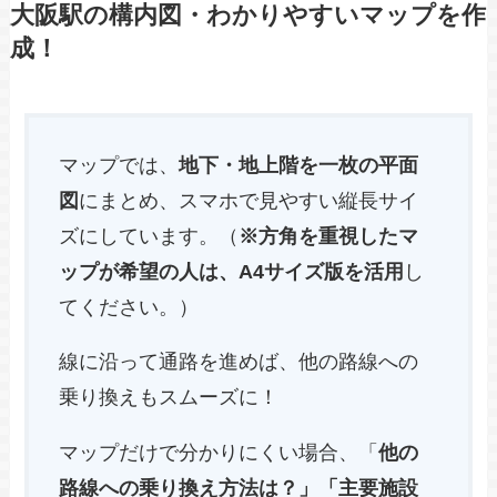
大阪駅の構内図・わかりやすいマップを作
成！
マップでは、
地下・地上階を一枚の平面
図
にまとめ、スマホで見やすい縦長サイ
ズにしています。（
※方角を重視したマ
ップが希望の人は、A4サイズ版を活用
し
てください。）
線に沿って通路を進めば、他の路線への
乗り換えもスムーズに！
マップだけで分かりにくい場合、「
他の
路線への乗り換え方法は？」「主要施設