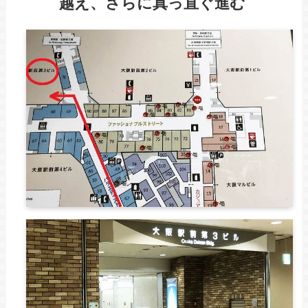
越え、さらに真っ直ぐ進む