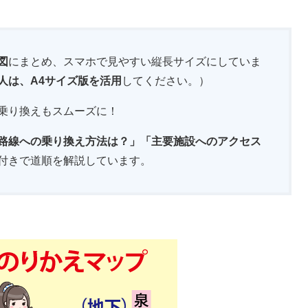
図
にまとめ、スマホで見やすい縦長サイズにしていま
人は、A4サイズ版を活用
してください。）
乗り換えもスムーズに！
路線への乗り換え方法は？」「主要施設へのアクセス
付きで道順を解説しています。