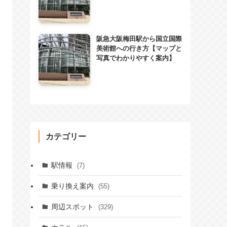
阪急大阪梅田駅から国立国際
美術館への行き方【マップと
写真でわかりやすく案内】
カテゴリー
駅情報
(7)
乗り換え案内
(55)
周辺スポット
(329)