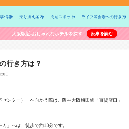
駅情報
乗り換え案内
周辺スポット
ライブ等会場への行き方
記事を読む
大阪駅近-おしゃれなホテルを探す
の行き方は？
月28日
下センター）」へ向かう際は、阪神大阪梅田駅「百貨店口」
カ」へは、徒歩で約13分です。