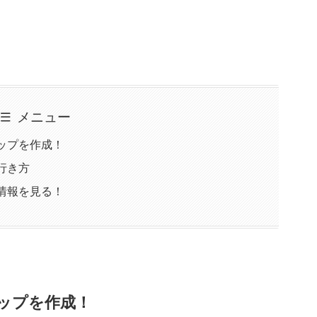
メニュー
ップを作成！
行き方
情報を見る！
ップを作成！