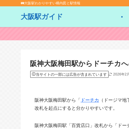
🚃大阪駅わかりやすい構内図と駅情報
大阪駅ガイド
阪神大阪梅田駅からドーチカへ
当サイトの一部には広告が含まれています
2026年2
阪神大阪梅田駅から「
ドーチカ
（ドージマ地
改札を起点にすると分かりやすいです。
阪神大阪梅田駅「百貨店口」改札から「ドーチ