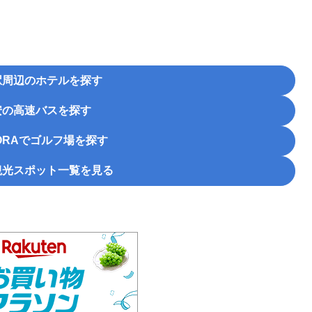
駅周辺のホテルを探す
安の高速バスを探す
RA
でゴルフ場を探す
観光スポット一覧を見る