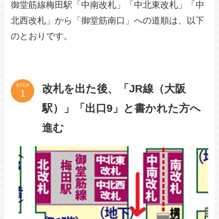
御堂筋線梅田駅「中南改札」「中北東改札」「中
北西改札」から「御堂筋南口」への道順は、以下
のとおりです。
改札を出た後、「JR線（大阪
STEP
駅）」「出口9」と書かれた方へ
進む