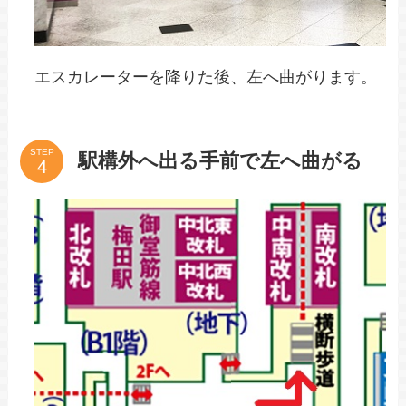
エスカレーターを降りた後、左へ曲がります。
STEP
駅構外へ出る手前で左へ曲がる