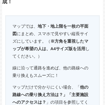
成！
マップでは、
地下・地上階を一枚の平面
図
にまとめ、スマホで見やすい縦長サイ
ズにしています。（
※方角を重視したマ
ップが希望の人は、A4サイズ版を活用
し
てください。）
線に沿って通路を進めば、他の路線への
乗り換えもスムーズに！
マップだけで分かりにくい場合、「
他の
路線への乗り換え方法は？」「主要施設
へのアクセスは？
」の項目を参照してく