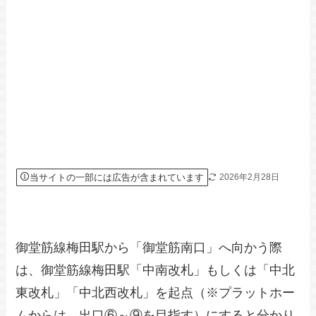
当サイトの一部には広告が含まれています
2026年2月28日
御堂筋線梅田駅から「御堂筋南口」へ向かう際
は、御堂筋線梅田駅「中南改札」もしくは「中北
東改札」「中北西改札」を起点（※プラットホー
ムからは、出口⑥～⑨を目指す）にすると分かり