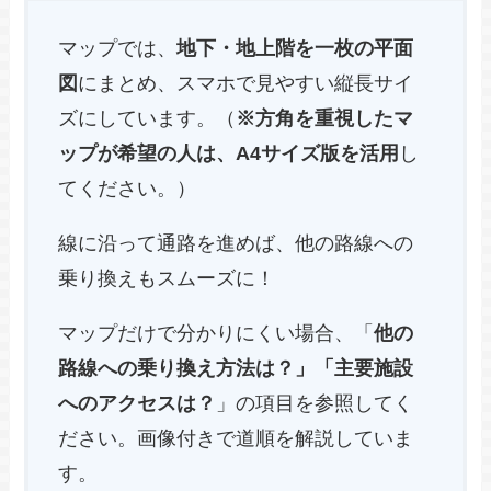
マップでは、
地下・地上階を一枚の平面
図
にまとめ、スマホで見やすい縦長サイ
ズにしています。（
※方角を重視したマ
ップが希望の人は、A4サイズ版を活用
し
てください。）
線に沿って通路を進めば、他の路線への
乗り換えもスムーズに！
マップだけで分かりにくい場合、「
他の
路線への乗り換え方法は？」「主要施設
へのアクセスは？
」の項目を参照してく
ださい。画像付きで道順を解説していま
す。