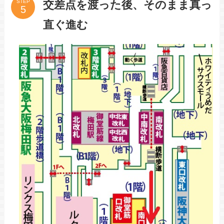
交差点を渡った後、そのまま真っ
STEP
直ぐ進む