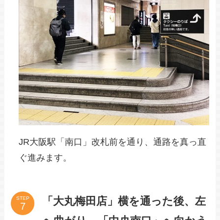
JR大阪駅「南口」改札前を通り、通路を真っ直
ぐ進みます。
「大丸梅田店」横を通った後、左
STEP