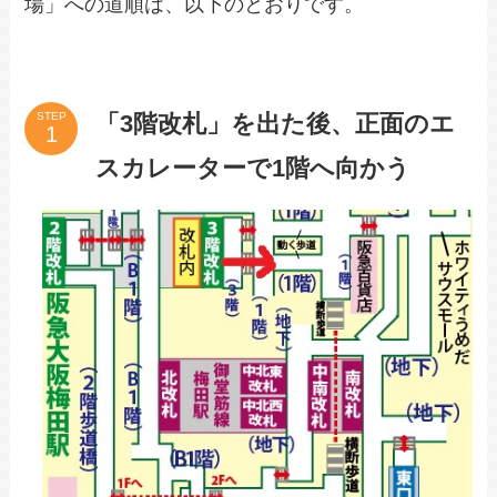
場」への道順は、以下のとおりです。
「3階改札」を出た後、正面のエ
STEP
スカレーターで1階へ向かう