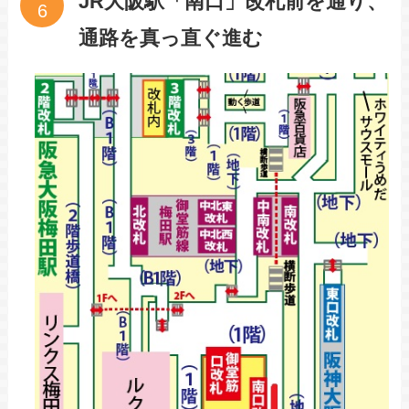
JR大阪駅「南口」改札前を通り、
通路を真っ直ぐ進む