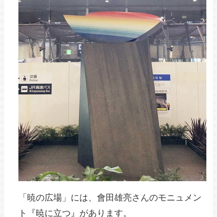
「暁の広場」には、會田雄亮さんのモニュメン
ト『暁に立つ』があります。