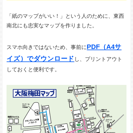
「紙のマップがいい！」という人のために、東西
南北にも忠実なマップを作りました。
PDF（A4サ
スマホ向きではないため、事前に
イズ）でダウンロード
し、プリントアウト
しておくと便利です。