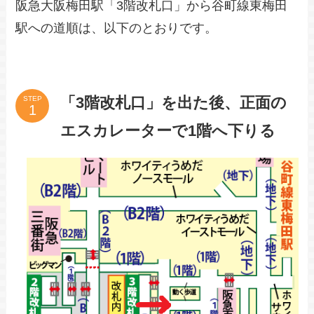
阪急大阪梅田駅「3階改札口」から谷町線東梅田
駅への道順は、以下のとおりです。
「3階改札口」を出た後、正面の
STEP
エスカレーターで1階へ下りる