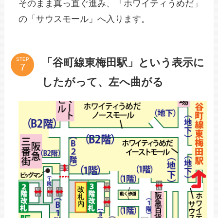
そのまま真っ直ぐ進み、「ホワイティうめだ」
の「サウスモール」へ入ります。
「谷町線東梅田駅」という表示に
STEP
したがって、左へ曲がる