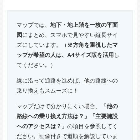
マップでは、
地下・地上階を一枚の平面
図
にまとめ、スマホで見やすい縦長サイ
ズにしています。（
※方角を重視したマ
ップが希望の人は、A4サイズ版を活用
し
てください。）
線に沿って通路を進めば、他の路線への
乗り換えもスムーズに！
マップだけで分かりにくい場合、「
他の
路線への乗り換え方法は？」「主要施設
へのアクセスは？
」の項目を参照してく
ださい。画像付きで道順を解説していま