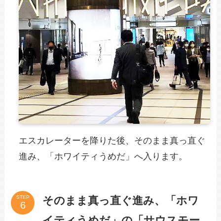
エスカレーターを降りた後、そのまま真っ直ぐ
進み、「ホワイティうめだ」へ入ります。
そのまま真っ直ぐ進み、「ホワ
STEP
イティうめだ」の「サウスモー