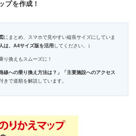
ップを作成！
図
にまとめ、スマホで見やすい縦長サイズにしていま
人は、A4サイズ版を活用
してください。）
乗り換えもスムーズに！
路線への乗り換え方法は？」「主要施設へのアクセス
付きで道順を解説しています。