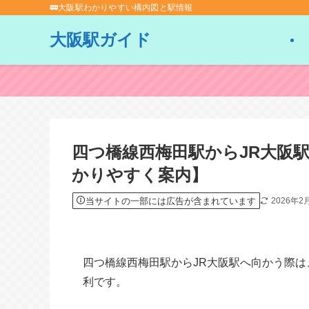
🚃大阪駅わかりやすい構内図と駅情報
大阪駅ガイド
四つ橋線西梅田駅からJR大阪
かりやすく案内】
当サイトの一部には広告が含まれています
2026年2
四つ橋線西梅田駅からJR大阪駅へ向かう際
利です。