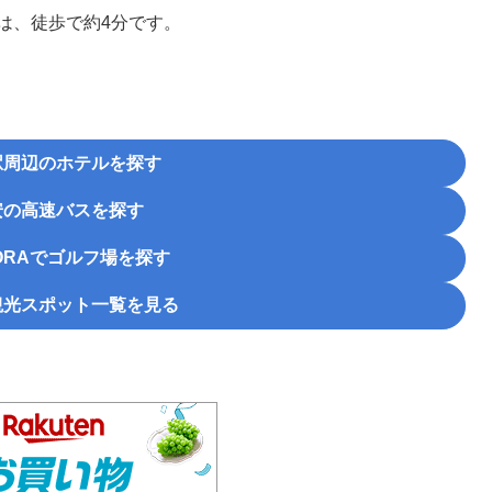
は、徒歩で約4分です。
駅周辺のホテルを探す
安の高速バスを探す
RA
でゴルフ場を探す
観光スポット一覧を見る