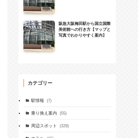
阪急大阪梅田駅から国立国際
美術館への行き方【マップと
写真でわかりやすく案内】
カテゴリー
駅情報
(7)
乗り換え案内
(55)
周辺スポット
(329)