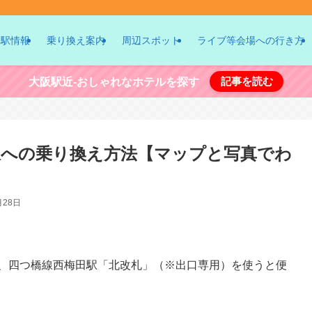
駅情報
乗り換え案内
周辺スポット
ライブ等会場への行き方
記事を読む
大阪駅近-おしゃれなホテルを探す
駅への乗り換え方法【マップと写真でわ
月28日
は、四つ橋線西梅田駅「北改札」（※出口専用）を使うと便