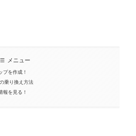
メニュー
ップを作成！
への乗り換え方法
情報を見る！