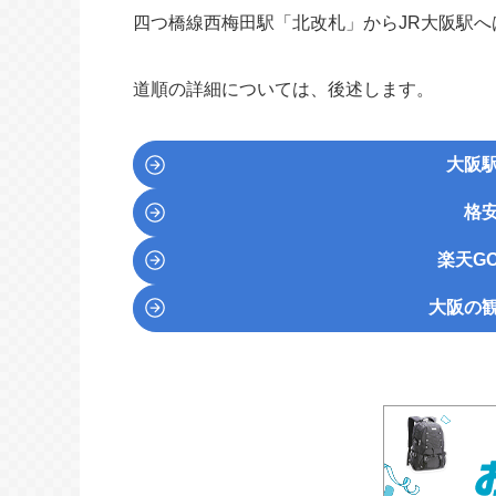
四つ橋線西梅田駅「北改札」からJR大阪駅へ
道順の詳細については、後述します。
大阪
格
楽天GO
大阪の