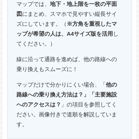
マップでは、
地下・地上階を一枚の平面
図
にまとめ、スマホで見やすい縦長サイ
ズにしています。（
※方角を重視したマ
ップが希望の人は、A4サイズ版を活用
し
てください。）
線に沿って通路を進めば、他の路線への
乗り換えもスムーズに！
マップだけで分かりにくい場合、「
他の
路線への乗り換え方法は？」「主要施設
へのアクセスは？
」の項目を参照してく
ださい。画像付きで道順を解説していま
す。