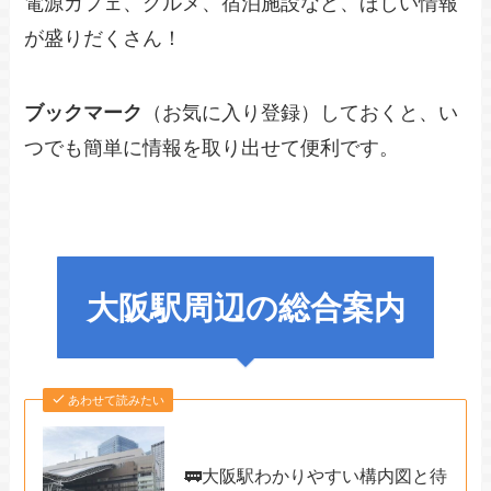
電源カフェ、グルメ、宿泊施設など、ほしい情報
が盛りだくさん！
ブックマーク
（お気に入り登録）しておくと、い
つでも簡単に情報を取り出せて便利です。
大阪駅周辺の総合案内
あわせて読みたい
🚃大阪駅わかりやすい構内図と待